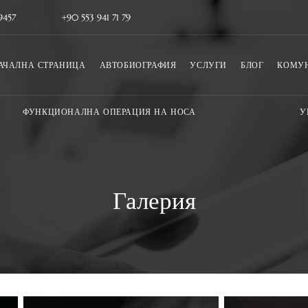
9457
+90 553 941 71 79
АЧАЛНА СТРАНИЦА
АВТОБИОГРАФИЯ
УСЛУГИ
БЛОГ
КОМУ
ФУНКЦИОНАЛНА ОПЕРАЦИЯ НА НОСА
У
Галерия