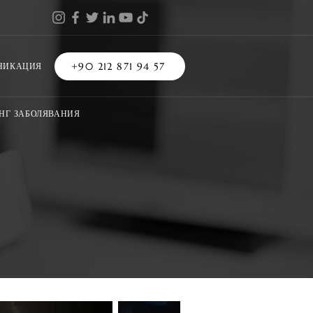
+90 212 871 94 57
НИКАЦИЯ
НГ ЗАБОЛЯВАНИЯ