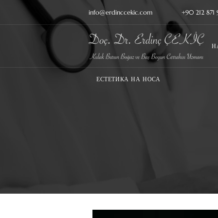
info@erdinccekic.com
+90 212 871 
Н
ЕСТЕТИКА НА НОСА