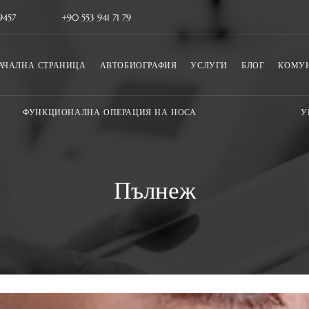
9457
+90 553 941 71 79
АЧАЛНА СТРАНИЦА
АВТОБИОГРАФИЯ
УСЛУГИ
БЛОГ
КОМУ
ФУНКЦИОНАЛНА ОПЕРАЦИЯ НА НОСА
У
Пълнеж