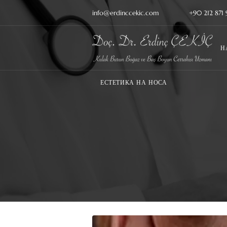
info@erdinccekic.com
+90 212 871 
Н
ЕСТЕТИКА НА НОСА