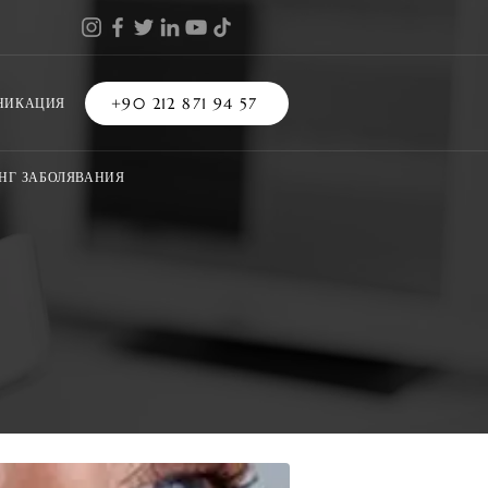
+90 212 871 94 57
НИКАЦИЯ
НГ ЗАБОЛЯВАНИЯ